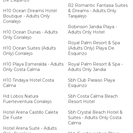
De Esquinzo
R2 Romantic Fantasia Suites
H10 Ocean Dreams Hotel
& Dreams - Adults Only
Boutique - Adults Only
Tarajalejo
Corralejo
Robinson Jandia Playa -
H10 Ocean Dunas - Adults
Adults Only Hotel
Only Corralejo
Royal Palm Resort & Spa
H10 Ocean Suites (Adults
(Adults Only) Playa De
Only) Corralejo
Esquinzo
H10 Playa Esmeralda - Adults
Royal Palm Resort & Spa -
Only Costa Calma
Adults Only Jandia
H10 Tindaya Hotel Costa
Sbh Club Paraiso Playa
Calma
Esquinzo
Hd Lobos Natura
Sbh Costa Calma Beach
Fuerteventura Corralejo
Resort Hotel
Hotel Arena Castillo Caleta
Sbh Crystal Beach Hotel &
De Fuste
Suites - Adults Only Costa
Calma
Hotel Arena Suite - Adults