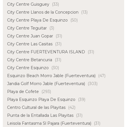
City Centre Guisguey
(33)
City Centre Llanos de la Concepcion
(13)
City Centre Playa De Esquinzo
(50)
City Centre Teguitar
(3)
City Centre Juan Gopar
(31)
City Centre Las Casitas
(31)
City Centre FUERTEVENTURA ISLAND
(31)
City Centre Betancuria
(31)
City Centre Esquinzo
(30)
Esquinzo Beach Morro Jable (Fuerteventura)
(47)
Jandia Golf Morro Jable (Fuerteventura)
(303)
Playa de Cofete
(293)
Playa Esquinzo Playa De Esquinzo
(39)
Centro Cultural de las Playitas
(42)
Punta de la Entallada Las Playitas
(31)
Leisola Fantasma Sl Pajara (Fuerteventura)
(31)