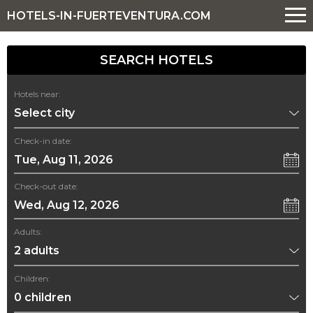
HOTELS-IN-FUERTEVENTURA.COM
SEARCH HOTELS
Hotels near:
Check-in date:
Tue, Aug 11, 2026
Check-out date:
Wed, Aug 12, 2026
Adults:
Children: