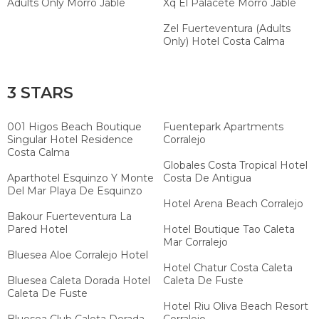
Adults Only Morro Jable
Xq El Palacete Morro Jable
Zel Fuerteventura (Adults
Only) Hotel Costa Calma
3 STARS
001 Higos Beach Boutique
Fuentepark Apartments
Singular Hotel Residence
Corralejo
Costa Calma
Globales Costa Tropical Hotel
Aparthotel Esquinzo Y Monte
Costa De Antigua
Del Mar Playa De Esquinzo
Hotel Arena Beach Corralejo
Bakour Fuerteventura La
Pared Hotel
Hotel Boutique Tao Caleta
Mar Corralejo
Bluesea Aloe Corralejo Hotel
Hotel Chatur Costa Caleta
Bluesea Caleta Dorada Hotel
Caleta De Fuste
Caleta De Fuste
Hotel Riu Oliva Beach Resort