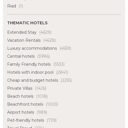
Riad
(1)
THEMATIC HOTELS
Extended Stay
(4629)
Vacation Rentals
(4628)
Luxury accommodations
(4559)
Central hotels
(3986)
Family Friendly hotels
(3533)
Hotels with indoor pool
(2841)
Cheap and budget hotels
(2255)
Private Villas
(1426)
Beach hotels
(1018)
Beachfront hotels
(1003)
Airport hotels
(989)
Pet-friendly hotels
(729)