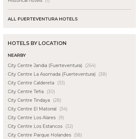
Historical hotels
(1)
ALL FUERTEVENTURA HOTELS
HOTELS BY LOCATION
NEARBY
City Centre Jandia (Fuerteventura)
(264)
City Centre La Asomada (Fuerteventura)
(38)
City Centre Caldereta
(33)
City Centre Tefia
(30)
City Centre Tindaya
(28)
City Centre El Matorral
(34)
City Centre Los Alares
(9)
City Centre Los Estancos
(32)
City Centre Parque Holandes
(58)