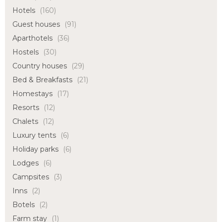
Hotels
(160)
Guest houses
(91)
Aparthotels
(36)
Hostels
(30)
Country houses
(29)
Bed & Breakfasts
(21)
Homestays
(17)
Resorts
(12)
Chalets
(12)
Luxury tents
(6)
Holiday parks
(6)
Lodges
(6)
Campsites
(3)
Inns
(2)
Botels
(2)
Farm stay
(1)