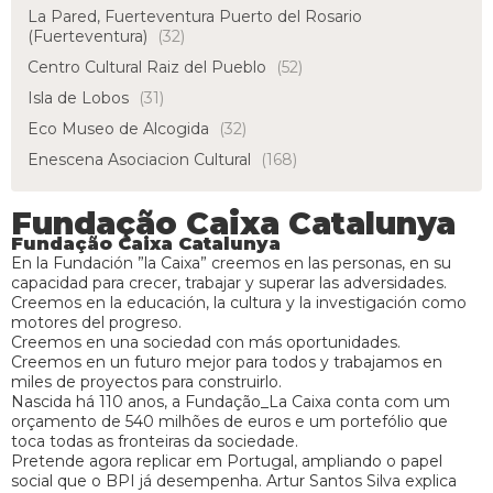
La Pared, Fuerteventura Puerto del Rosario
(Fuerteventura)
(32)
Centro Cultural Raiz del Pueblo
(52)
Isla de Lobos
(31)
Eco Museo de Alcogida
(32)
Enescena Asociacion Cultural
(168)
Fundação Caixa Catalunya
Fundação Caixa Catalunya
En la Fundación ”la Caixa” creemos en las personas, en su
capacidad para crecer, trabajar y superar las adversidades.
Creemos en la educación, la cultura y la investigación como
motores del progreso.
Creemos en una sociedad con más oportunidades.
Creemos en un futuro mejor para todos y trabajamos en
miles de proyectos para construirlo.
Nascida há 110 anos, a Fundação_La Caixa conta com um
orçamento de 540 milhões de euros e um portefólio que
toca todas as fronteiras da sociedade.
Pretende agora replicar em Portugal, ampliando o papel
social que o BPI já desempenha. Artur Santos Silva explica