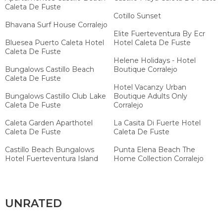
Caleta De Fuste
Cotillo Sunset
Bhavana Surf House Corralejo
Elite Fuerteventura By Ecr
Bluesea Puerto Caleta Hotel
Hotel Caleta De Fuste
Caleta De Fuste
Helene Holidays - Hotel
Bungalows Castillo Beach
Boutique Corralejo
Caleta De Fuste
Hotel Vacanzy Urban
Bungalows Castillo Club Lake
Boutique Adults Only
Caleta De Fuste
Corralejo
Caleta Garden Aparthotel
La Casita Di Fuerte Hotel
Caleta De Fuste
Caleta De Fuste
Castillo Beach Bungalows
Punta Elena Beach The
Hotel Fuerteventura Island
Home Collection Corralejo
UNRATED