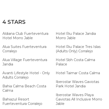
4 STARS
Aldiana Club Fuerteventura
Hotel Riu Palace Jandia
Hotel Morro Jable
Morro Jable
Alua Suites Fuerteventura
Hotel Riu Palace Tres Islas
Corralejo
(Adults Only) Corralejo
Alua Village Fuerteventura
Hotel Sbh Costa Calma
Jandia
Palace
Avanti Lifestyle Hotel - Only
Hotel Taimar Costa Calma
Adults Corralejo
Iberostar Waves Gaviotas
Bahia Calma Beach Costa
Park Hotel Jandia
Calma
Iberostar Waves Playa
Bahiazul Resort
Gaviotas All Inclusive Morro
Fuerteventura Corralejo
Jable