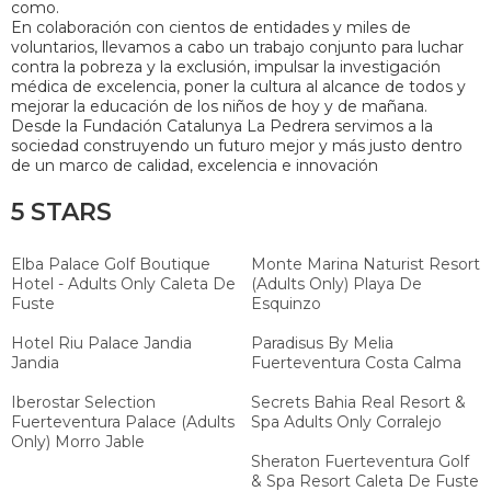
como.
En colaboración con cientos de entidades y miles de
voluntarios, llevamos a cabo un trabajo conjunto para luchar
contra la pobreza y la exclusión, impulsar la investigación
médica de excelencia, poner la cultura al alcance de todos y
mejorar la educación de los niños de hoy y de mañana.
Desde la Fundación Catalunya La Pedrera servimos a la
sociedad construyendo un futuro mejor y más justo dentro
de un marco de calidad, excelencia e innovación
5 STARS
Elba Palace Golf Boutique
Monte Marina Naturist Resort
Hotel - Adults Only Caleta De
(Adults Only) Playa De
Fuste
Esquinzo
Hotel Riu Palace Jandia
Paradisus By Melia
Jandia
Fuerteventura Costa Calma
Iberostar Selection
Secrets Bahia Real Resort &
Fuerteventura Palace (Adults
Spa Adults Only Corralejo
Only) Morro Jable
Sheraton Fuerteventura Golf
& Spa Resort Caleta De Fuste