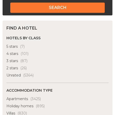
SEARCH
FIND A HOTEL
HOTELS BY CLASS
5 stars
(7)
4 stars
(101)
3 stars
(87)
2 stars
(26)
Unrated
(5364)
ACCOMMODATION TYPE
Apartments
(3425)
Holiday homes
(895)
Villas
(830)