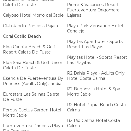
Caleta De Fuste
Pierre & Vacances Resort
Fuerteventura Origomare
Calypso Hotel Morro del Jable
Lajares
Club Jandia Princess Pajara
Playa Park Zensation Hotel
Corralejo
Coral Cotillo Beach
Playitas Aparthotel - Sports
Elba Carlota Beach & Golf
Resort Las Playas
Resort Caleta De Fuste
Playitas Hotel - Sports Resort
Elba Sara Beach & Golf Resort
Las Playitas
Caleta De Fuste
R2 Bahia Playa - Adults Only
Esencia De Fuerteventura By
Hotel Costa Calma
Princess (Adults Only) Jandia
R2 Buganvilla Hotel & Spa
Eurostars Las Salinas Caleta
Morro Jable
De Fuste
R2 Hotel Pajara Beach Costa
Fergus Cactus Garden Hotel
Calma
Morro Jable
R2 Rio Calma Hotel Costa
Fuerteventura Princess Playa
Calma