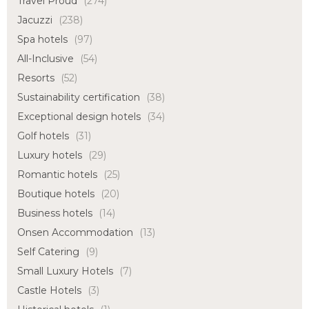
Travel Proud
(274)
Jacuzzi
(238)
Spa hotels
(97)
All-Inclusive
(54)
Resorts
(52)
Sustainability certification
(38)
Exceptional design hotels
(34)
Golf hotels
(31)
Luxury hotels
(29)
Romantic hotels
(25)
Boutique hotels
(20)
Business hotels
(14)
Onsen Accommodation
(13)
Self Catering
(9)
Small Luxury Hotels
(7)
Castle Hotels
(3)